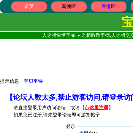
首页
新澳区
香港区
人之相惜惜于品,人之相敬敬于德,人之相交交
提示信息 »
宝贝平特
【论坛人数太多,禁止游客访问,请登录
请直接登录用户访问论坛，或请
【
点这里注册
】
如果您已注册,请先登录论坛即可游览帖子
登录