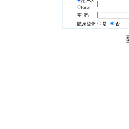
用户名
Email
密 码
隐身登录
是
否