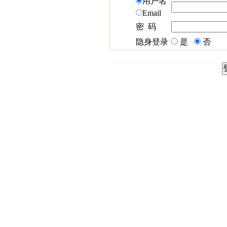
用户名
Email
密 码
隐身登录
是
否