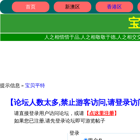
首页
新澳区
香港区
人之相惜惜于品,人之相敬敬于德,人之相交交
提示信息 »
宝贝平特
【论坛人数太多,禁止游客访问,请登录
请直接登录用户访问论坛，或请
【
点这里注册
】
如果您已注册,请先登录论坛即可游览帖子
登录