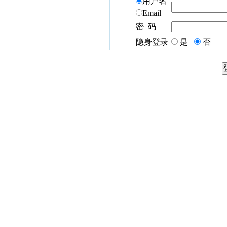
用户名
Email
密 码
隐身登录
是
否