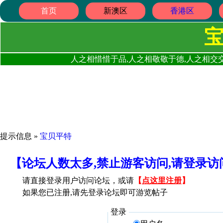
首页
新澳区
香港区
人之相惜惜于品,人之相敬敬于德,人之相交交
提示信息 »
宝贝平特
【论坛人数太多,禁止游客访问,请登录
请直接登录用户访问论坛，或请
【
点这里注册
】
如果您已注册,请先登录论坛即可游览帖子
登录