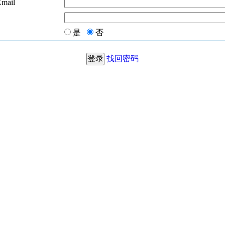
Email
是
否
找回密码