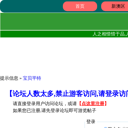
首页
新澳区
人之相惜惜于品,
提示信息 »
宝贝平特
【论坛人数太多,禁止游客访问,请登录
请直接登录用户访问论坛，或请
【
点这里注册
】
如果您已注册,请先登录论坛即可游览帖子
登录