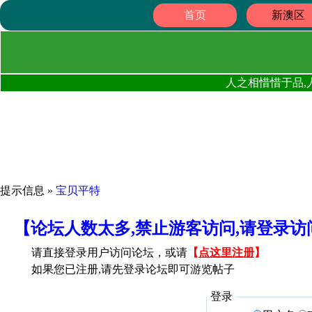
首页
新澳区
人之相惜惜于品,
提示信息 »
宝贝平特
【论坛人数太多,禁止游客访问,请登录
请直接登录用户访问论坛，或请
【
点这里注册
】
如果您已注册,请先登录论坛即可游览帖子
登录