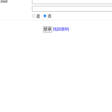
Email
是
否
找回密码