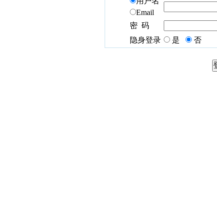
用户名
Email
密 码
隐身登录
是
否