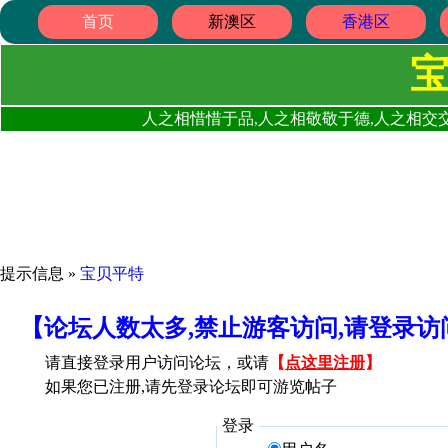
首页
新澳区
香港区
人之相惜惜于品,人之相敬敬于德,人之相交交
提示信息 »
宝贝平特
【论坛人数太多,禁止游客访问,请登录
请直接登录用户访问论坛，或请
【
点这里注册
】
如果您已注册,请先登录论坛即可游览帖子
登录