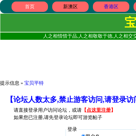
首页
新澳区
香港区
人之相惜惜于品,人之相敬敬于德,人之相交交
提示信息 »
宝贝平特
【论坛人数太多,禁止游客访问,请登录
请直接登录用户访问论坛，或请
【
点这里注册
】
如果您已注册,请先登录论坛即可游览帖子
登录