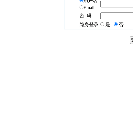
用户名
Email
密 码
隐身登录
是
否