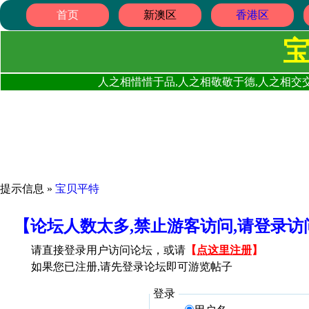
首页
新澳区
香港区
人之相惜惜于品,人之相敬敬于德,人之相交交
提示信息 »
宝贝平特
【论坛人数太多,禁止游客访问,请登录
请直接登录用户访问论坛，或请
【
点这里注册
】
如果您已注册,请先登录论坛即可游览帖子
登录