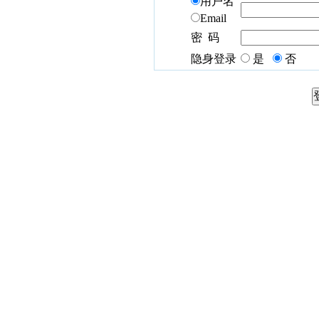
用户名
Email
密 码
隐身登录
是
否