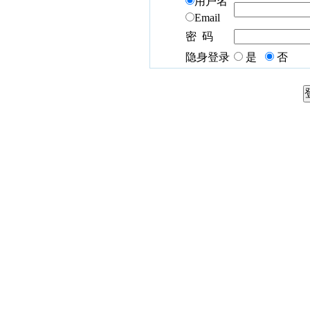
用户名
Email
密 码
隐身登录
是
否