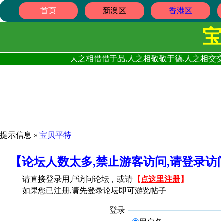
首页
新澳区
香港区
人之相惜惜于品,人之相敬敬于德,人之相交交
提示信息 »
宝贝平特
【论坛人数太多,禁止游客访问,请登录
请直接登录用户访问论坛，或请
【
点这里注册
】
如果您已注册,请先登录论坛即可游览帖子
登录