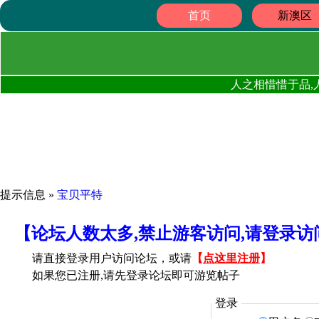
首页
新澳区
人之相惜惜于品,
提示信息 »
宝贝平特
【论坛人数太多,禁止游客访问,请登录
请直接登录用户访问论坛，或请
【
点这里注册
】
如果您已注册,请先登录论坛即可游览帖子
登录