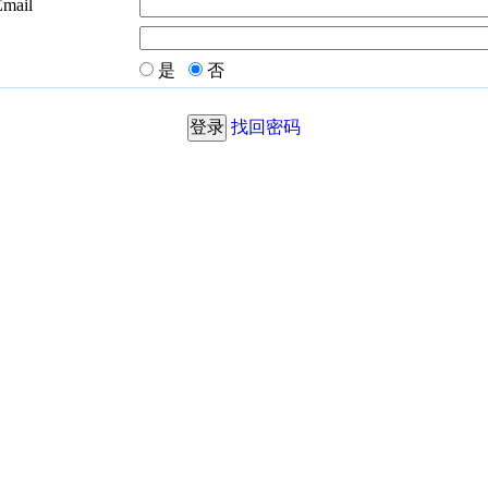
Email
是
否
找回密码