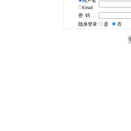
用户名
Email
密 码
隐身登录
是
否