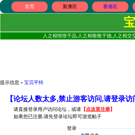
首页
新澳区
香港区
人之相惜惜于品,人之相敬敬于德,人之相交交
提示信息 »
宝贝平特
【论坛人数太多,禁止游客访问,请登录
请直接登录用户访问论坛，或请
【
点这里注册
】
如果您已注册,请先登录论坛即可游览帖子
登录