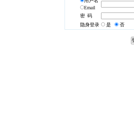
用户名
Email
密 码
隐身登录
是
否