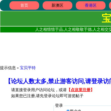
首页
新澳区
香港区
人之相惜惜于品,人之相敬敬于德,人之相交交
提示信息 »
宝贝平特
【论坛人数太多,禁止游客访问,请登录
请直接登录用户访问论坛，或请
【
点这里注册
】
如果您已注册,请先登录论坛即可游览帖子
登录