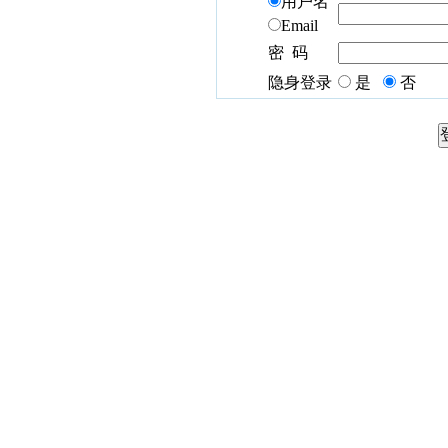
用户名
Email
密 码
隐身登录
是
否