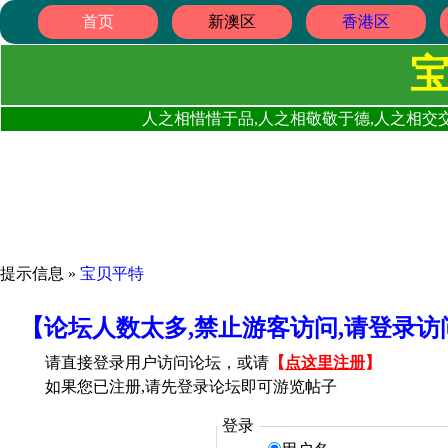
首页
新澳区
香港区
人之相惜惜于品,人之相敬敬于德,人之相交交
提示信息 »
宝贝平特
【论坛人数太多,禁止游客访问,请登录
请直接登录用户访问论坛，或请
【
点这里注册
】
如果您已注册,请先登录论坛即可游览帖子
登录