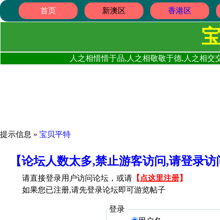
首页
新澳区
香港区
人之相惜惜于品,人之相敬敬于德,人之相交交
提示信息 »
宝贝平特
【论坛人数太多,禁止游客访问,请登录
请直接登录用户访问论坛，或请
【
点这里注册
】
如果您已注册,请先登录论坛即可游览帖子
登录