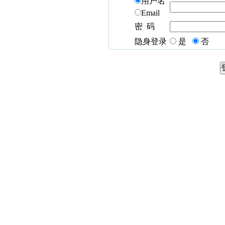
用户名
Email
密 码
隐身登录
是
否