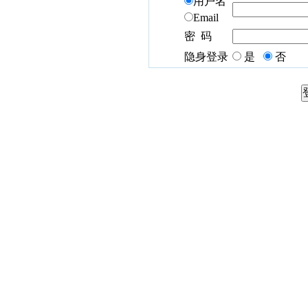
用户名
Email
密 码
隐身登录
是
否