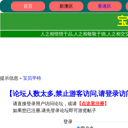
首页
新澳区
香港区
人之相惜惜于品,人之相敬敬于德,人之相交交
提示信息 »
宝贝平特
【论坛人数太多,禁止游客访问,请登录
请直接登录用户访问论坛，或请
【
点这里注册
】
如果您已注册,请先登录论坛即可游览帖子
登录