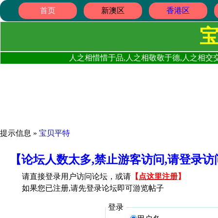
首页
新澳区
香港区
人之相惜惜于品,人之相敬敬于德,人之相交交
提示信息 »
宝贝平特
【论坛人数太多,禁止游客访问,请登录
请直接登录用户访问论坛，或请
【
点这里注册
】
如果您已注册,请先登录论坛即可游览帖子
登录