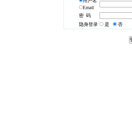
用户名
Email
密 码
隐身登录
是
否