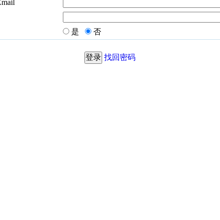
Email
是
否
找回密码