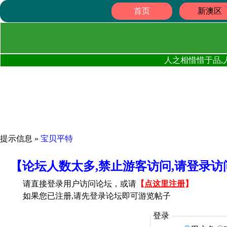
首页
新澳区
人之相惜惜于品,
提示信息 »
宝贝平特
【论坛人数太多,禁止游客访问,请登录
请直接登录用户访问论坛，或请
【
点这里注册
】
如果您已注册,请先登录论坛即可游览帖子
登录