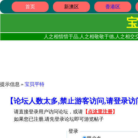
首页
新澳区
香港区
人之相惜惜于品,人之相敬敬于德,人之相交交
提示信息 »
宝贝平特
【论坛人数太多,禁止游客访问,请登录
请直接登录用户访问论坛，或请
【
点这里注册
】
如果您已注册,请先登录论坛即可游览帖子
登录