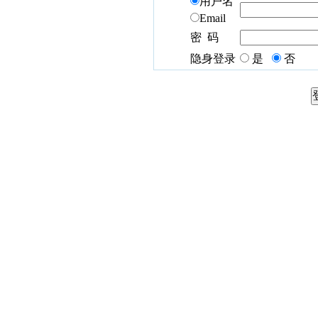
用户名
Email
密 码
隐身登录
是
否