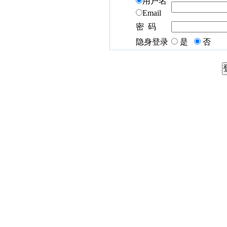
用户名
Email
密 码
隐身登录
是
否