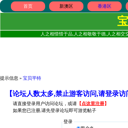
首页
新澳区
香港区
人之相惜惜于品,人之相敬敬于德,人之相交交
提示信息 »
宝贝平特
【论坛人数太多,禁止游客访问,请登录
请直接登录用户访问论坛，或请
【
点这里注册
】
如果您已注册,请先登录论坛即可游览帖子
登录