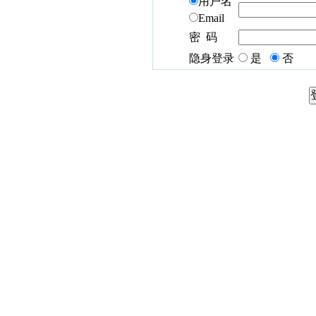
用户名
Email
密 码
隐身登录
是
否