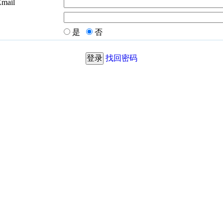
Email
是
否
找回密码