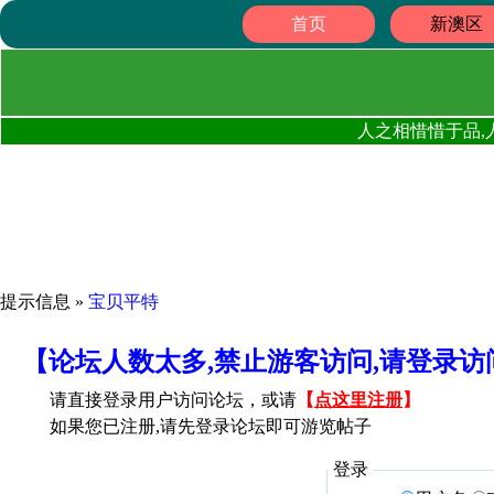
首页
新澳区
人之相惜惜于品,
提示信息 »
宝贝平特
【论坛人数太多,禁止游客访问,请登录
请直接登录用户访问论坛，或请
【
点这里注册
】
如果您已注册,请先登录论坛即可游览帖子
登录