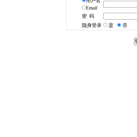
用户名
Email
密 码
隐身登录
是
否