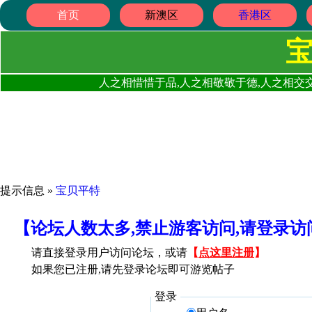
首页
新澳区
香港区
人之相惜惜于品,人之相敬敬于德,人之相交交
提示信息 »
宝贝平特
【论坛人数太多,禁止游客访问,请登录
请直接登录用户访问论坛，或请
【
点这里注册
】
如果您已注册,请先登录论坛即可游览帖子
登录