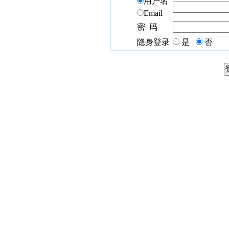
用户名
Email
密 码
隐身登录
是
否