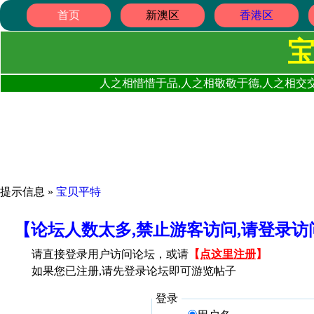
首页
新澳区
香港区
人之相惜惜于品,人之相敬敬于德,人之相交交
提示信息 »
宝贝平特
【论坛人数太多,禁止游客访问,请登录
请直接登录用户访问论坛，或请
【
点这里注册
】
如果您已注册,请先登录论坛即可游览帖子
登录