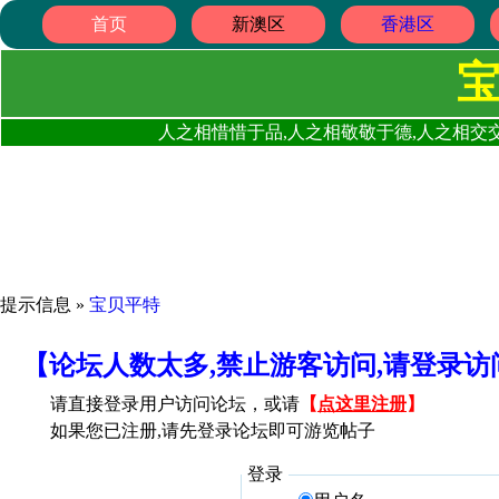
首页
新澳区
香港区
人之相惜惜于品,人之相敬敬于德,人之相交交
提示信息 »
宝贝平特
【论坛人数太多,禁止游客访问,请登录
请直接登录用户访问论坛，或请
【
点这里注册
】
如果您已注册,请先登录论坛即可游览帖子
登录