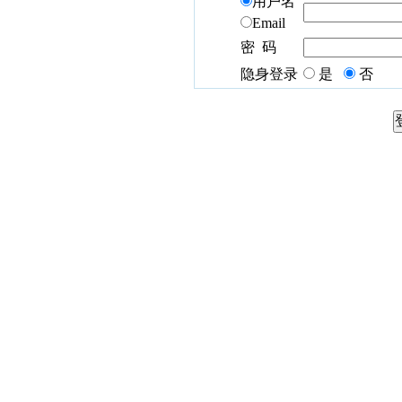
用户名
Email
密 码
隐身登录
是
否