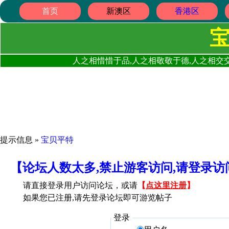
首页
新澳区
香港区
人之相惜惜于品,人之相敬敬于德,人之相交交
提示信息 »
宝贝平特
【论坛人数太多,禁止游客访问,请登录
请直接登录用户访问论坛，或请
【
点这里注册
】
如果您已注册,请先登录论坛即可游览帖子
登录