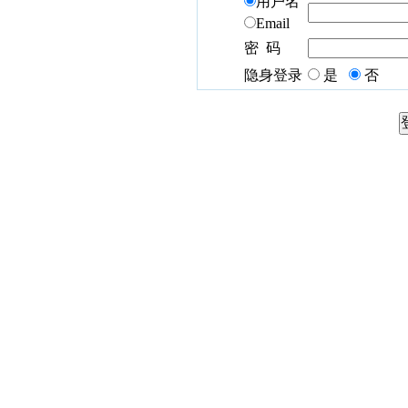
用户名
Email
密 码
隐身登录
是
否