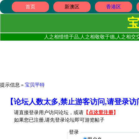
首页
新澳区
香港区
人之相惜惜于品,人之相敬敬于德,人之相交交
提示信息 »
宝贝平特
【论坛人数太多,禁止游客访问,请登录
请直接登录用户访问论坛，或请
【
点这里注册
】
如果您已注册,请先登录论坛即可游览帖子
登录