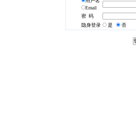
用户名
Email
密 码
隐身登录
是
否