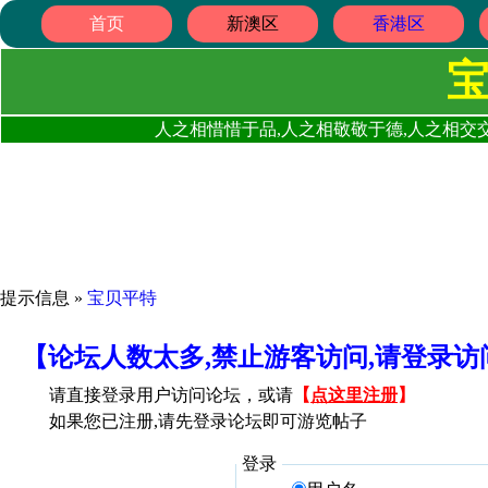
首页
新澳区
香港区
人之相惜惜于品,人之相敬敬于德,人之相交交
提示信息 »
宝贝平特
【论坛人数太多,禁止游客访问,请登录
请直接登录用户访问论坛，或请
【
点这里注册
】
如果您已注册,请先登录论坛即可游览帖子
登录