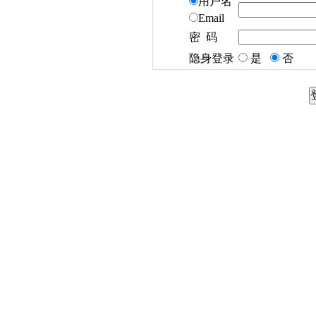
用户名
Email
密 码
隐身登录
是
否