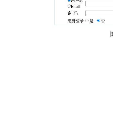
用户名
Email
密 码
隐身登录
是
否