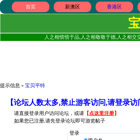
首页
新澳区
香港区
人之相惜惜于品,人之相敬敬于德,人之相交交
提示信息 »
宝贝平特
【论坛人数太多,禁止游客访问,请登录
请直接登录用户访问论坛，或请
【
点这里注册
】
如果您已注册,请先登录论坛即可游览帖子
登录