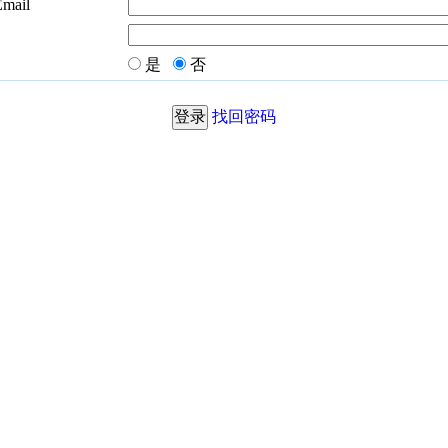
Email
是
否
找回密码