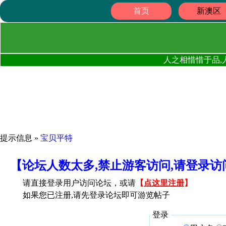
首页
新澳区
人之相惜惜于品,
提示信息 »
宝贝平特
【论坛人数太多,禁止游客访问,请登录
请直接登录用户访问论坛，或请
【
点这里注册
】
如果您已注册,请先登录论坛即可游览帖子
登录