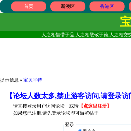
首页
新澳区
香港区
人之相惜惜于品,人之相敬敬于德,人之相交交
提示信息 »
宝贝平特
【论坛人数太多,禁止游客访问,请登录
请直接登录用户访问论坛，或请
【
点这里注册
】
如果您已注册,请先登录论坛即可游览帖子
登录