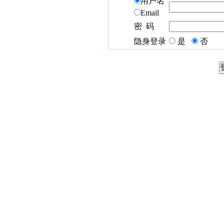
用户名
Email
密 码
隐身登录
是
否