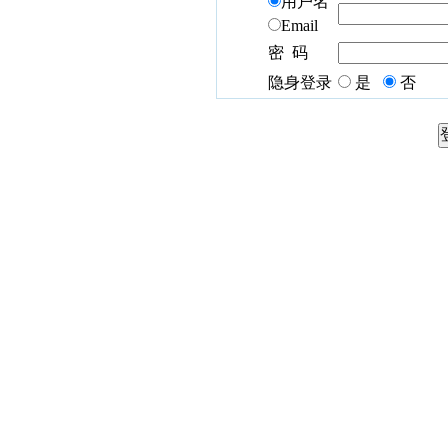
用户名
Email
密 码
隐身登录
是
否