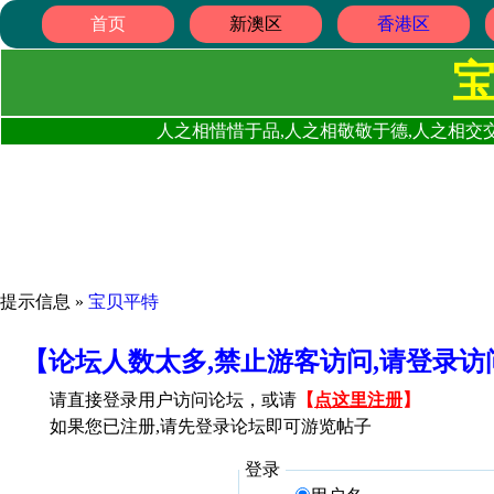
首页
新澳区
香港区
人之相惜惜于品,人之相敬敬于德,人之相交交
提示信息 »
宝贝平特
【论坛人数太多,禁止游客访问,请登录
请直接登录用户访问论坛，或请
【
点这里注册
】
如果您已注册,请先登录论坛即可游览帖子
登录