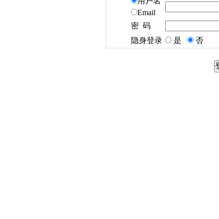
用户名
Email
密 码
隐身登录
是
否