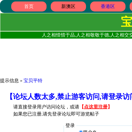
首页
新澳区
香港区
人之相惜惜于品,人之相敬敬于德,人之相交交
提示信息 »
宝贝平特
【论坛人数太多,禁止游客访问,请登录
请直接登录用户访问论坛，或请
【
点这里注册
】
如果您已注册,请先登录论坛即可游览帖子
登录