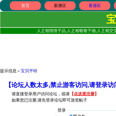
首页
新澳区
香港区
人之相惜惜于品,人之相敬敬于德,人之相交交
提示信息 »
宝贝平特
【论坛人数太多,禁止游客访问,请登录
请直接登录用户访问论坛，或请
【
点这里注册
】
如果您已注册,请先登录论坛即可游览帖子
登录