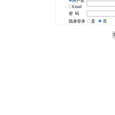
用户名
Email
密 码
隐身登录
是
否