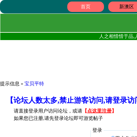
首页
新澳区
人之相惜惜于品,
提示信息 »
宝贝平特
【论坛人数太多,禁止游客访问,请登录
请直接登录用户访问论坛，或请
【
点这里注册
】
如果您已注册,请先登录论坛即可游览帖子
登录