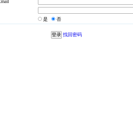
Email
是
否
找回密码