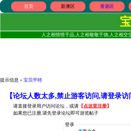
首页
新澳区
香港区
人之相惜惜于品,人之相敬敬于德,人之相交交
提示信息 »
宝贝平特
【论坛人数太多,禁止游客访问,请登录
请直接登录用户访问论坛，或请
【
点这里注册
】
如果您已注册,请先登录论坛即可游览帖子
登录