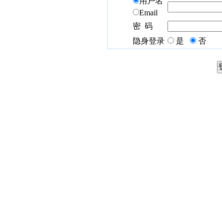
用户名
Email
密 码
隐身登录
是
否