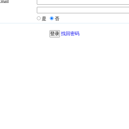
Email
是
否
找回密码