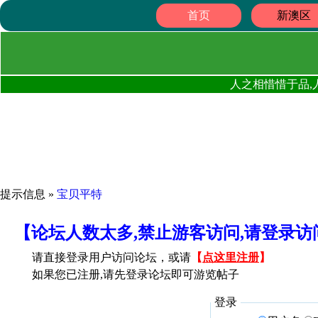
首页
新澳区
人之相惜惜于品,
提示信息 »
宝贝平特
【论坛人数太多,禁止游客访问,请登录
请直接登录用户访问论坛，或请
【
点这里注册
】
如果您已注册,请先登录论坛即可游览帖子
登录