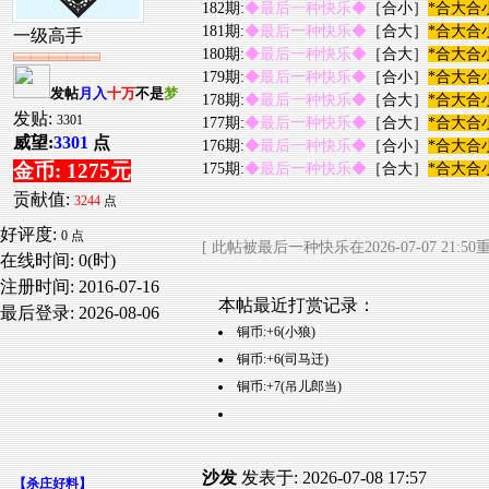
182期:
◆最后一种快乐◆
［合小］
*合大合
181期:
◆最后一种快乐◆
［合大］
*合大合
一级高手
180期:
◆最后一种快乐◆
［合大］
*合大合
179期:
◆最后一种快乐◆
［合小］
*合大合
发帖
月入
十万
不是
梦
178期:
◆最后一种快乐◆
［合大］
*合大合
发贴:
3301
177期:
◆最后一种快乐◆
［合大］
*合大合
威望:
3301
点
176期:
◆最后一种快乐◆
［合小］
*合大合
金币: 1275元
175期:
◆最后一种快乐◆
［合大］
*合大合
贡献值:
3244
点
好评度:
0 点
[ 此帖被最后一种快乐在2026-07-07 21:50
在线时间: 0(时)
注册时间:
2016-07-16
本帖最近打赏记录：
最后登录:
2026-08-06
铜币:+6(小狼)
铜币:+6(司马迁)
铜币:+7(吊儿郎当)
沙发
发表于: 2026-07-08 17:57
【
杀庄好料
】