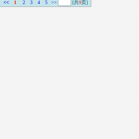
<<
1
2
3
4
5
>>
[共
9
页]