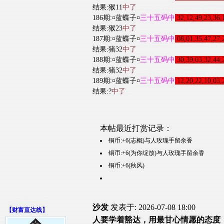
结果:猴11
中了
186期:¤蓝蝶子¤
三十五码中
32,12,49,23,36,1
结果:猴23
中了
187期:¤蓝蝶子¤
三十五码中
08,01,35,47,27,2
结果:猪32
中了
188期:¤蓝蝶子¤
三十五码中
30,39,03,32,44,2
结果:猪32
中了
189期:¤蓝蝶子¤
三十五码中
12,20,22,10,03,2
结果:?
中了
本帖最近打赏记录：
铜币:+6(志概)与人玫瑰手留余香
铜币:+6(为你绽放)与人玫瑰手留余香
铜币:+6(秋风)
沙发
发表于: 2026-07-08 18:00
【
财富直达线
】
人要学着豁达，用最甘心情愿的态度