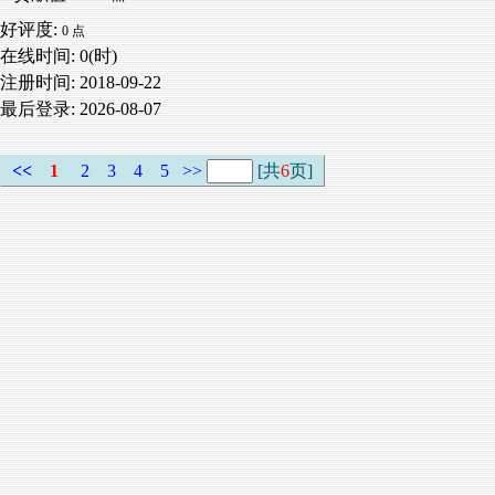
好评度:
0 点
在线时间: 0(时)
注册时间:
2018-09-22
最后登录:
2026-08-07
<<
1
2
3
4
5
>>
[共
6
页]