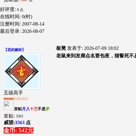
2447
点
好评度:
0 点
在线时间: 0(时)
注册时间:
2007-08-14
最后登录:
2026-08-07
板凳
发表于: 2026-07-09 18:02
【
花的嫁纱
】
老鼠来到发廊点名要包夜，猫誓死不
五级高手
发帖
月入
十万
不是
梦
发贴:
3563
威望:
3563
点
金币: 542元