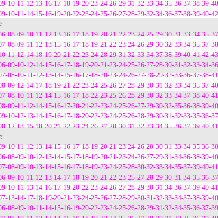
09-10-11-12-13-16-17-18-19-20-23-24-26-29-31-32-33-34-35-36-37-38-39-40
09-10-11-14-15-16-19-20-22-23-24-25-26-27-28-29-32-34-36-37-38-39-40-42
☆
06-08-09-10-11-12-13-16-17-18-19-20-21-22-23-24-25-29-30-31-33-34-35-37
07-08-09-11-12-13-15-16-17-18-19-21-22-23-24-26-29-30-32-33-34-35-37-38
10-11-12-14-18-19-20-21-22-23-24-28-29-31-32-33-34-37-38-39-40-41-42-43
06-09-10-12-14-15-16-17-18-19-20-21-23-24-25-26-27-28-30-31-32-33-34-36
07-08-10-11-12-13-14-15-16-17-18-20-23-24-26-27-28-29-32-33-36-37-38-41
08-09-12-14-17-18-19-21-22-23-24-25-26-27-28-29-30-31-32-33-34-35-37-40
07-08-10-11-12-14-15-16-17-18-22-23-25-26-28-29-30-32-33-34-37-38-40-41
08-09-11-12-14-15-16-17-20-21-22-23-24-25-26-27-29-30-32-35-36-38-39-40
09-10-12-13-14-15-16-17-18-20-22-23-24-25-26-28-29-30-31-32-33-35-36-37
08-12-13-15-18-20-21-22-23-24-26-27-28-30-31-32-33-34-35-36-37-39-40-41
☆
09-10-11-12-13-14-15-16-17-18-19-20-21-23-24-26-28-30-31-33-34-35-36-38
06-08-09-10-12-13-14-15-17-18-19-20-21-23-24-26-27-29-31-34-36-38-39-40
07-08-09-10-13-14-15-16-17-18-19-23-24-25-28-30-32-33-34-35-37-39-40-41
06-09-10-11-12-13-14-17-18-19-20-21-22-23-25-27-28-29-30-31-34-35-36-37
09-10-11-13-14-16-17-19-20-22-23-24-26-27-28-29-30-31-34-36-37-39-40-41
07-13-14-17-18-19-20-21-23-24-25-26-27-28-29-30-31-32-33-34-37-38-39-40
06-08-09-10-11-14-15-16-19-20-22-23-24-25-26-28-29-31-32-34-35-36-37-39