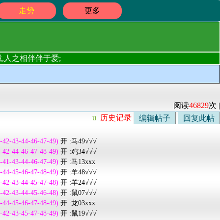
走势
更多
,人之相伴伴于爱;
阅读
46829
次 |
u
历史记录
编辑帖子
回复此帖
-42-43-44-46-47-49)
开 :马49√√√
-42-44-46-47-48-49)
开 :鸡34√√√
-41-43-44-46-47-49)
开 :马13xxx
-44-45-46-47-48-49)
开 :羊48√√√
-42-43-44-45-47-48)
开 :羊24√√√
-42-43-44-45-46-48)
开 :鼠07√√√
-44-45-46-47-48-49)
开 :龙03xxx
-42-43-45-47-48-49)
开 :鼠19√√√