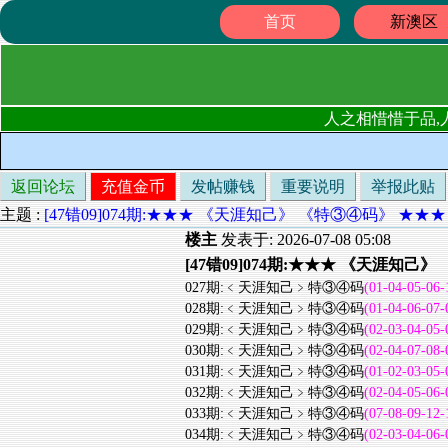
首页
新澳区
人之相惜惜于品,
返回论坛
充值金币
发帖赚钱
重要说明
举报此贴
主题 :
[47错09]074期:★★★ 《天涯知己》 《特③④码》 ★★
楼主
发表于: 2026-07-08 05:08
[47错09]074期:★★★ 《天涯知己
027期:﹤天涯知己﹥特③④码
(01-04-05-06-
028期:﹤天涯知己﹥特③④码
(01-04-06-07-
029期:﹤天涯知己﹥特③④码
(02-03-04-05-
030期:﹤天涯知己﹥特③④码
(02-04-07-08-
031期:﹤天涯知己﹥特③④码
(01-02-03-05-
032期:﹤天涯知己﹥特③④码
(02-04-05-06-
033期:﹤天涯知己﹥特③④码
(07-08-09-12-
034期:﹤天涯知己﹥特③④码
(02-03-04-06-