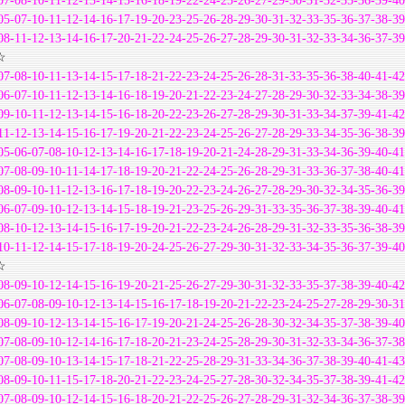
07-08-10-11-12-13-14-15-16-18-19-22-24-25-26-27-29-30-31-32-35-36-39-40
05-07-10-11-12-14-16-17-19-20-23-25-26-28-29-30-31-32-33-35-36-37-38-39
08-11-12-13-14-16-17-20-21-22-24-25-26-27-28-29-30-31-32-33-34-36-37-39
☆
07-08-10-11-13-14-15-17-18-21-22-23-24-25-26-28-31-33-35-36-38-40-41-42
06-07-10-11-12-13-14-16-18-19-20-21-22-23-24-27-28-29-30-32-33-34-38-39
09-10-11-12-13-14-15-16-18-20-22-23-26-27-28-29-30-31-33-34-37-39-41-42
11-12-13-14-15-16-17-19-20-21-22-23-24-25-26-27-28-29-33-34-35-36-38-39
05-06-07-08-10-12-13-14-16-17-18-19-20-21-24-28-29-31-33-34-36-39-40-41
07-08-09-10-11-14-17-18-19-20-21-22-24-25-26-28-29-31-33-36-37-38-40-41
08-09-10-11-12-13-16-17-18-19-20-22-23-24-26-27-28-29-30-32-34-35-36-39
06-07-09-10-12-13-14-15-18-19-21-23-25-26-29-31-33-35-36-37-38-39-40-41
08-10-12-13-14-15-16-17-19-20-21-22-23-24-26-28-29-31-32-33-35-36-38-39
10-11-12-14-15-17-18-19-20-24-25-26-27-29-30-31-32-33-34-35-36-37-39-40
☆
08-09-10-12-14-15-16-19-20-21-25-26-27-29-30-31-32-33-35-37-38-39-40-42
06-07-08-09-10-12-13-14-15-16-17-18-19-20-21-22-23-24-25-27-28-29-30-31
08-09-10-12-13-14-15-16-17-19-20-21-24-25-26-28-30-32-34-35-37-38-39-40
07-08-09-10-12-14-16-17-18-20-21-23-24-25-28-29-30-31-32-33-34-36-37-38
07-08-09-10-13-14-15-17-18-21-22-25-28-29-31-33-34-36-37-38-39-40-41-43
08-09-10-11-15-17-18-20-21-22-23-24-25-27-28-30-32-34-35-37-38-39-41-42
07-08-09-10-12-14-15-16-18-20-21-22-25-26-27-28-29-31-32-34-36-37-38-39