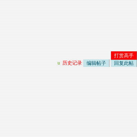
打赏高手
u
历史记录
编辑帖子
回复此帖